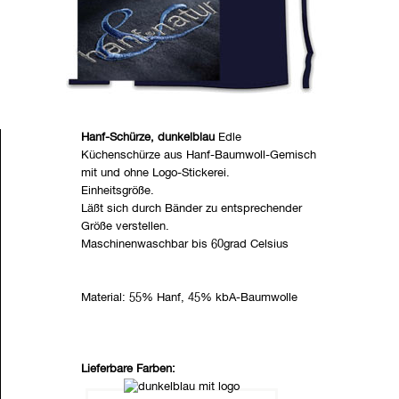
Hanf-Schürze, dunkelblau
Edle
Küchenschürze aus Hanf-Baumwoll-Gemisch
mit und ohne Logo-Stickerei.
Einheitsgröße.
Läßt sich durch Bänder zu entsprechender
Größe verstellen.
Maschinenwaschbar bis 60grad Celsius
Material: 55% Hanf, 45% kbA-Baumwolle
Lieferbare Farben: