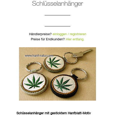
Schlüsselanhänger
Händlerpreise?
einloggen / registrieren
Preise für Endkunden?
Hier entlang.
Schüsselanhänger mit gesticktem Hanfblatt-Motiv