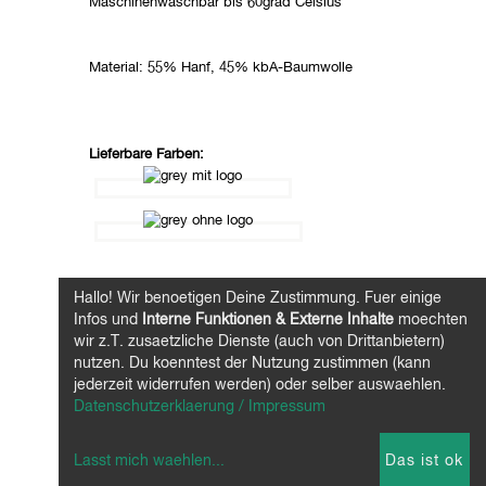
Maschinenwaschbar bis 60grad Celsius
Material: 55% Hanf, 45% kbA-Baumwolle
Lieferbare Farben:
Hallo! Wir benoetigen Deine Zustimmung. Fuer einige
Infos und
Interne Funktionen & Externe Inhalte
moechten
wir z.T. zusaetzliche Dienste (auch von Drittanbietern)
nutzen. Du koenntest der Nutzung zustimmen (kann
jederzeit widerrufen werden) oder selber auswaehlen.
Datenschutzerklaerung / Impressum
Lasst mich waehlen
...
Das ist ok