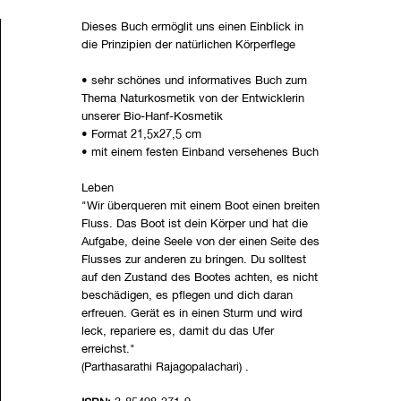
Dieses Buch ermöglit uns einen Einblick in
die Prinzipien der natürlichen Körperflege
• sehr schönes und informatives Buch zum
Thema Naturkosmetik von der Entwicklerin
unserer Bio-Hanf-Kosmetik
• Format 21,5x27,5 cm
• mit einem festen Einband versehenes Buch
Leben
"Wir überqueren mit einem Boot einen breiten
Fluss. Das Boot ist dein Körper und hat die
Aufgabe, deine Seele von der einen Seite des
Flusses zur anderen zu bringen. Du solltest
auf den Zustand des Bootes achten, es nicht
beschädigen, es pflegen und dich daran
erfreuen. Gerät es in einen Sturm und wird
leck, repariere es, damit du das Ufer
erreichst."
(Parthasarathi Rajagopalachari) .