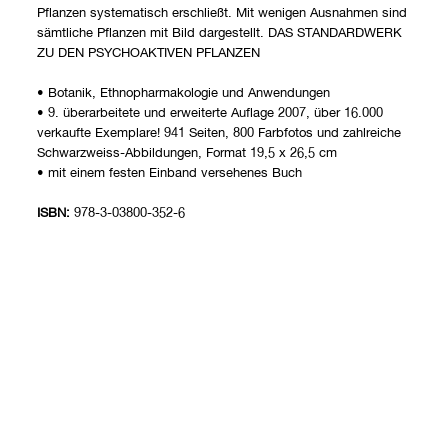
Pflanzen systematisch erschließt. Mit wenigen Ausnahmen sind
sämtliche Pflanzen mit Bild dargestellt. DAS STANDARDWERK
ZU DEN PSYCHOAKTIVEN PFLANZEN
• Botanik, Ethnopharmakologie und Anwendungen
• 9. überarbeitete und erweiterte Auflage 2007, über 16.000
verkaufte Exemplare! 941 Seiten, 800 Farbfotos und zahlreiche
Schwarzweiss-Abbildungen, Format 19,5 x 26,5 cm
• mit einem festen Einband versehenes Buch
ISBN:
978-3-03800-352-6