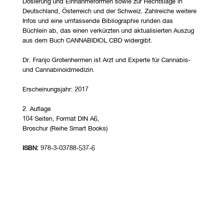
Dosierung und Einnahmeformen sowie zur Rechtslage in
Deutschland, Österreich und der Schweiz. Zahlreiche weitere
Infos und eine umfassende Bibliographie runden das
Büchlein ab, das einen verkürzten und aktualisierten Auszug
aus dem Buch CANNABIDIOL CBD widergibt.
Dr. Franjo Grotenhermen ist Arzt und Experte für Cannabis-
und Cannabinoidmedizin.
Erscheinungsjahr: 2017
2. Auflage
104 Seiten, Format DIN A6,
Broschur (Reihe Smart Books)
ISBN:
978-3-03788-537-6