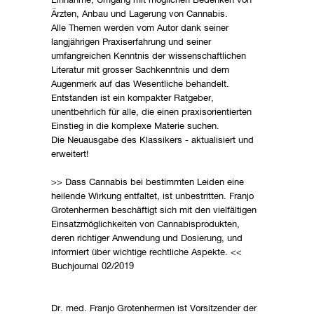
Einnahme, Umgang mit möglichen Bedenken von
Ärzten, Anbau und Lagerung von Cannabis.
Alle Themen werden vom Autor dank seiner
langjährigen Praxiserfahrung und seiner
umfangreichen Kenntnis der wissenschaftlichen
Literatur mit grosser Sachkenntnis und dem
Augenmerk auf das Wesentliche behandelt.
Entstanden ist ein kompakter Ratgeber,
unentbehrlich für alle, die einen praxisorientierten
Einstieg in die komplexe Materie suchen.
Die Neuausgabe des Klassikers - aktualisiert und
erweitert!
>> Dass Cannabis bei bestimmten Leiden eine
heilende Wirkung entfaltet, ist unbestritten. Franjo
Grotenhermen beschäftigt sich mit den vielfältigen
Einsatzmöglichkeiten von Cannabisprodukten,
deren richtiger Anwendung und Dosierung, und
informiert über wichtige rechtliche Aspekte. <<
Buchjournal 02/2019
Dr. med. Franjo Grotenhermen ist Vorsitzender der