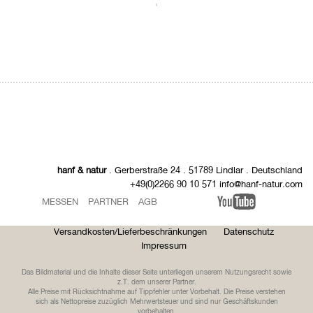
hanf & natur
. Gerberstraße 24 . 51789 Lindlar . Deutschland
+49(0)2266 90 10 571 info@hanf-natur.com
MESSEN
PARTNER
AGB
Versandkosten/Lieferbeschränkungen
Datenschutz
Impressum
Das Bildmaterial und die Inhalte dieser Seite unterliegen unserem Nutzungsrecht sowie
z.T. dem unserer Partner.
Alle Preise mit Rücksichtnahme auf Tippfehler unter Vorbehalt. Die Preise verstehen
sich als Nettopreise zuzüglich Mehrwertsteuer und sind nur Geschäftskunden
vorbehalten.