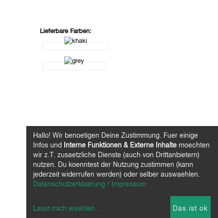
Lieferbare Farben:
Hallo! Wir benoetigen Deine Zustimmung. Fuer einige
Infos und
Interne Funktionen & Externe Inhalte
moechten
wir z.T. zusaetzliche Dienste (auch von Drittanbietern)
nutzen. Du koenntest der Nutzung zustimmen (kann
jederzeit widerrufen werden) oder selber auswaehlen.
Datenschutzerklaerung / Impressum
Lasst mich waehlen
...
Das ist ok