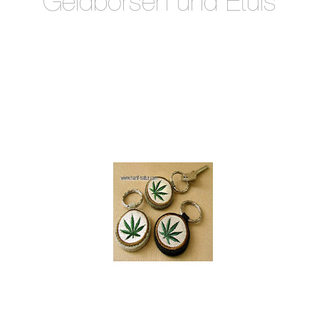
Geldbörsen und Etuis