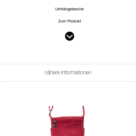
Umhängetasche
Zum Produkt
nähere Informationen