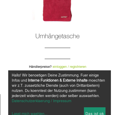
Umhängetasche
Händlerpreise?
einloggen / registrieren
Preise für Endkunden?
Hier entlang.
Hallo! Wir benoetigen Deine Zustimmung. Fuer einige
Infos und
Interne Funktionen & Externe Inhalte
moechten
wir z.T. zusaetzliche Dienste (auch von Drittanbietern)
nutzen. Du koenntest der Nutzung zustimmen (kann
jederzeit widerrufen werden) oder selber auswaehlen.
kleine Reisetasche
Datenschutzerklaerung / Impressum
• vordere Klappe mit einem Magnetknopf
• verdecktes Fach für Handy und Stifte
Lasst mich waehlen
...
Das ist ok