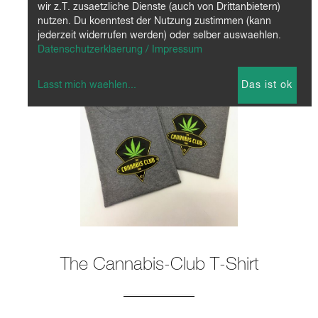
wir z.T. zusaetzliche Dienste (auch von Drittanbietern)
nutzen. Du koenntest der Nutzung zustimmen (kann
jederzeit widerrufen werden) oder selber auswaehlen.
Datenschutzerklaerung / Impressum
Lasst mich waehlen
...
Das ist ok
The Cannabis-Club T-Shirt