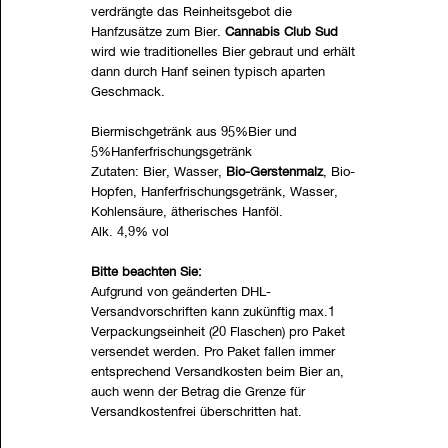
verdrängte das Reinheitsgebot die
Hanfzusätze zum Bier.
Cannabis Club Sud
wird wie traditionelles Bier gebraut und erhält
dann durch Hanf seinen typisch aparten
Geschmack.
Biermischgetränk aus 95%Bier und
5%Hanferfrischungsgetränk
Zutaten: Bier, Wasser,
Bio-Gerstenmalz
, Bio-
Hopfen, Hanferfrischungsgetränk, Wasser,
Kohlensäure, ätherisches Hanföl.
Alk. 4,9% vol
Bitte beachten Sie:
Aufgrund von geänderten DHL-
Versandvorschriften kann zukünftig max.1
Verpackungseinheit (20 Flaschen) pro Paket
versendet werden. Pro Paket fallen immer
entsprechend Versandkosten beim Bier an,
auch wenn der Betrag die Grenze für
Versandkostenfrei überschritten hat.