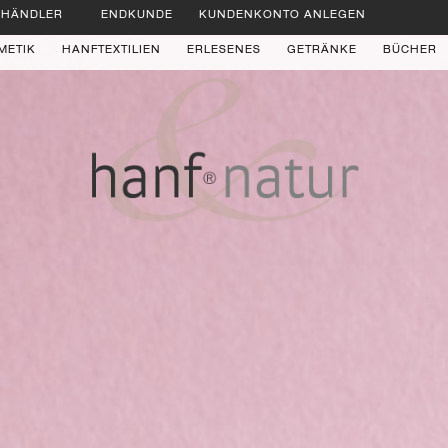
HÄNDLER
ENDKUNDE
KUNDENKONTO ANLEGEN
METIK
HANFTEXTILIEN
ERLESENES
GETRÄNKE
BÜCHER