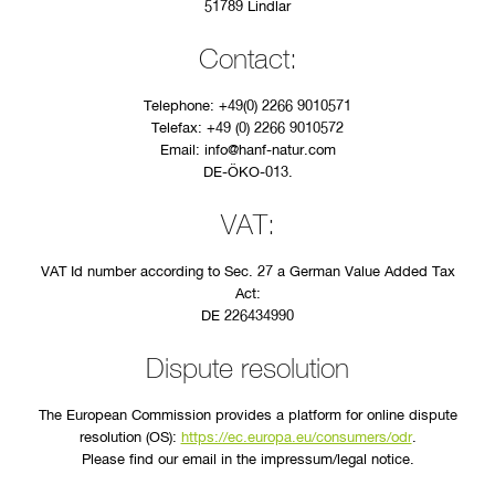
51789 Lindlar
Contact:
Telephone: +49(0) 2266 9010571
Telefax: +49 (0) 2266 9010572
Email: info@hanf-natur.com
DE-ÖKO-013.
VAT:
VAT Id number according to Sec. 27 a German Value Added Tax
Act:
DE 226434990
Dispute resolution
The European Commission provides a platform for online dispute
resolution (OS):
https://ec.europa.eu/consumers/odr
.
Please find our email in the impressum/legal notice.