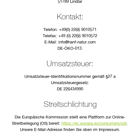
51789 Lindlar
Kontakt:
Telefon: +49(0) 2266 9010571
Telefax: +49 (0) 2266 9010572
E-Mail: info@hanf-natur.com
DE-ÖKO-013.
Umsatzsteuer:
Umsatzsteuer-Identifikationsnummer gemäß §27 a
Umsatzsteuergesetz:
DE 226434990
Streitschlichtung
Die Europäische Kommission stellt eine Plattform zur Online-
Streitbeilegung (OS) bereit:
https://ec.europa.eu/consumers/odr
.
Unsere E-Mail-Adresse finden Sie oben im Impressum.