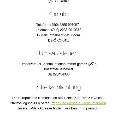
51789 Lindlar
Kontakt:
Telefon: +49(0) 2266 9010571
Telefax: +49 (0) 2266 9010572
E-Mail: info@hanf-natur.com
DE-ÖKO-013.
Umsatzsteuer:
Umsatzsteuer-Identifikationsnummer gemäß §27 a
Umsatzsteuergesetz:
DE 226434990
Streitschlichtung
Die Europäische Kommission stellt eine Plattform zur Online-
Streitbeilegung (OS) bereit:
https://ec.europa.eu/consumers/odr
.
Unsere E-Mail-Adresse finden Sie oben im Impressum.