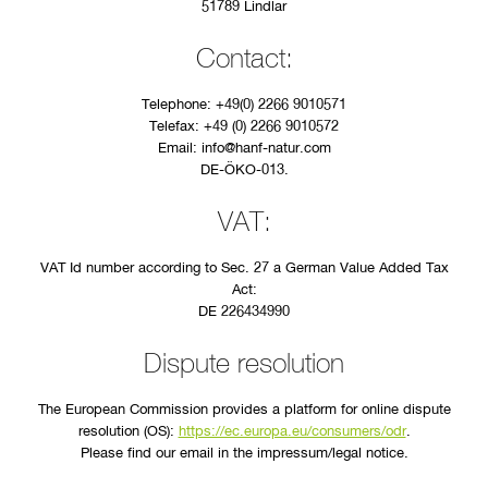
51789 Lindlar
Contact:
Telephone: +49(0) 2266 9010571
Telefax: +49 (0) 2266 9010572
Email: info@hanf-natur.com
DE-ÖKO-013.
VAT:
VAT Id number according to Sec. 27 a German Value Added Tax
Act:
DE 226434990
Dispute resolution
The European Commission provides a platform for online dispute
resolution (OS):
https://ec.europa.eu/consumers/odr
.
Please find our email in the impressum/legal notice.