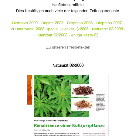
Hanflebensmitteln.
Dies bestätigen auch viele der folgenden Zeitungsberichte:
Bioboom 2009
·
Brigitte 2008
·
Biopress 2008
·
Biopress 2007
·
VR Interpack, 2008 Special
·
Lecker, 6/2008
·
Naturarzt 02/2008
·
Mahlzeit 02/2008
·
Anuga Taste 05
Zu unseren Pressetexten
Naturarzt 02/2008