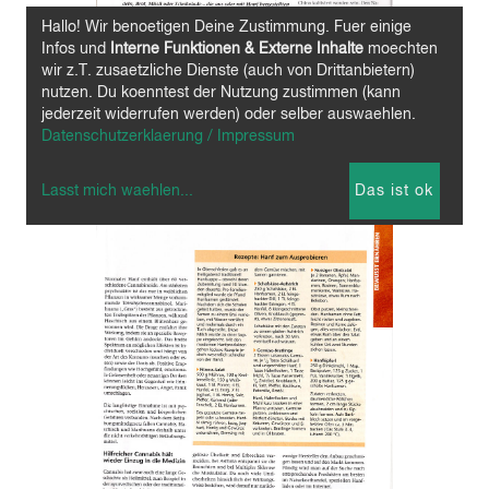
Hallo! Wir benoetigen Deine Zustimmung. Fuer einige
Infos und
Interne Funktionen & Externe Inhalte
moechten
wir z.T. zusaetzliche Dienste (auch von Drittanbietern)
nutzen. Du koenntest der Nutzung zustimmen (kann
jederzeit widerrufen werden) oder selber auswaehlen.
Datenschutzerklaerung / Impressum
Lasst mich waehlen
...
Das ist ok