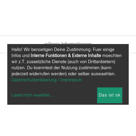
nähere Informationen
Hallo! Wir benoetigen Deine Zustimmung. Fuer einige
Infos und
Interne Funktionen & Externe Inhalte
moechten
wir z.T. zusaetzliche Dienste (auch von Drittanbietern)
nutzen. Du koenntest der Nutzung zustimmen (kann
jederzeit widerrufen werden) oder selber auswaehlen.
Datenschutzerklaerung / Impressum
Lasst mich waehlen
...
Das ist ok
.