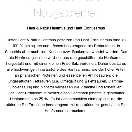
Nougatcreme.
Hanf & Natur Hanfmus und Hanf Erdnussmus
Unser Hanf & Natur Hanfmus gesalzen und Hanf-Erdnussmus sind zu
100 % biologisch und können hervorragend als Brotaufsrich, in
Smoothis aber auch zum Kochen bzw. Backen verwendet werden. Das
bio Hanfmus gesalzen wird nur aus den geschälten bio Hanfsamen
hergestellt und mit einer kleinen Prise Salz verfeinert. Daher besitzt es
alle hochwertigen Inhaltsstoffe des Hanfsamens: wie der hoher Anteil
an pflanzlichen Proteinen und essentiellen Aminosäuren, die
ungesättigten Fettsäuren (u.a. Omega 3 und 6 Fettsäuren, Gamma-
Linolensäure) und nicht zu vergessen die Vitamine und Mineralien.
Das Hanf-Erdnussmus besitzt einen Hanfanteil (ebenfalls geschälter
Hanfsamen) von 25 %. Es ist geschmacklich einmalig gut, da die
pürierten Bio Erdnüsse hervorragend mit den pürierten, geschälten Bio
Hanfsamen harmonieren.