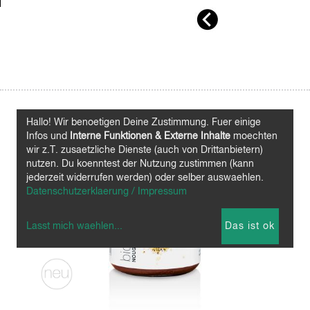
Hallo! Wir benoetigen Deine Zustimmung. Fuer einige
Infos und
Interne Funktionen & Externe Inhalte
moechten
wir z.T. zusaetzliche Dienste (auch von Drittanbietern)
nutzen. Du koenntest der Nutzung zustimmen (kann
jederzeit widerrufen werden) oder selber auswaehlen.
Datenschutzerklaerung / Impressum
Lasst mich waehlen
...
Das ist ok